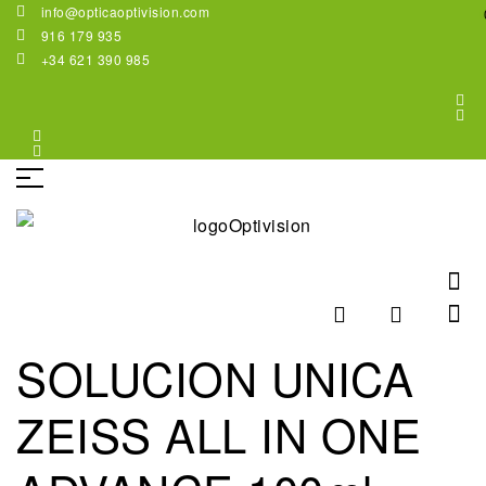
info@opticaoptivision.com
916 179 935
+34 621 390 985
SOLUCION UNICA
ZEISS ALL IN ONE