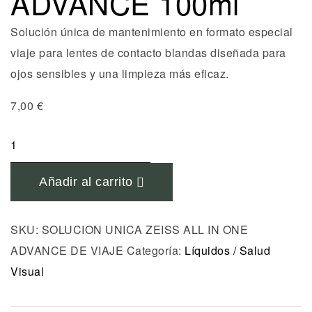
ADVANCE 100ml
Solución única de mantenimiento en formato especial
viaje para lentes de contacto blandas diseñada para
ojos sensibles y una limpieza más eficaz.
7,00
€
SOLUCION
UNICA
ZEISS
Añadir al carrito
ALL
IN
SKU:
SOLUCION UNICA ZEISS ALL IN ONE
ONE
ADVANCE DE VIAJE
Categoría:
Líquidos / Salud
ADVANCE
Visual
100ml
cantidad