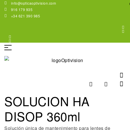
info@opticaoptivision.com
916 179 935
+34 621 390 985
SOLUCION HA
DISOP 360ml
Solución única de mantenimiento para lentes de